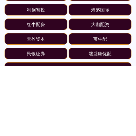
利创智投
港盛国际
红牛配资
大咖配资
天盈资本
宝牛配
民银证券
端盛康优配
全部话题标签
关注 凯狮优配