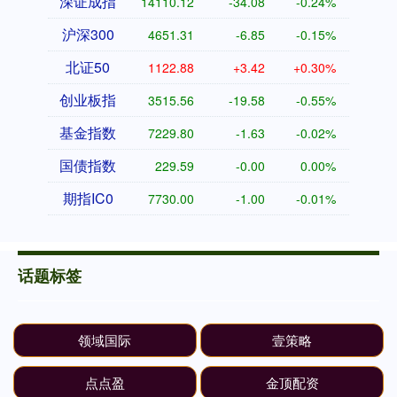
深证成指
14110.12
-34.08
-0.24%
沪深300
4651.31
-6.85
-0.15%
北证50
1122.88
+3.42
+0.30%
创业板指
3515.56
-19.58
-0.55%
基金指数
7229.80
-1.63
-0.02%
国债指数
229.59
-0.00
0.00%
期指IC0
7730.00
-1.00
-0.01%
话题标签
领域国际
壹策略
点点盈
金顶配资