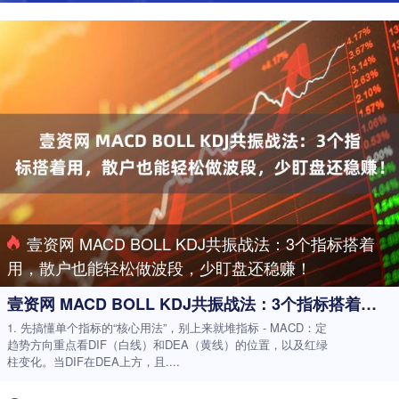
壹资网 MACD BOLL KDJ共振战法：3个指标搭着
用，散户也能轻松做波段，少盯盘还稳赚！
壹资网 MACD BOLL KDJ共振战法：3个指标搭着用，散户也能轻松做波段，少盯盘还稳赚！
1. 先搞懂单个指标的“核心用法”，别上来就堆指标 - MACD：定
趋势方向重点看DIF（白线）和DEA（黄线）的位置，以及红绿
柱变化。当DIF在DEA上方，且....