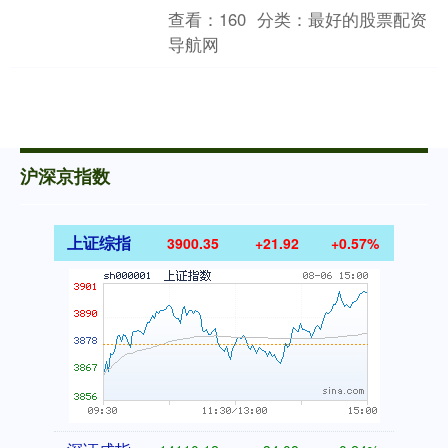
港澳的载荷专家最早今年就要上天，神
查看：
160
分类：
最好的股票配资
舟二十三号或二十四号，港....
导航网
沪深京指数
上证综指
3900.35
+21.92
+0.57%